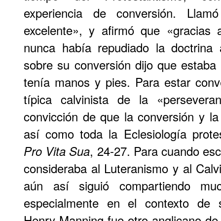
experiencia de conversión. Lla
excelente», y afirmó que «gracias 
nunca había repudiado la doctrina 
sobre su conversión dijo que estaba
tenía manos y pies. Para estar conv
típica calvinista de la «persever
convicción de que la conversión y la 
así como toda la Eclesiología prot
, 24-27. Para cuando es
Pro Vita Sua
consideraba al Luteranismo y al Calvi
aún así siguió compartiendo muc
especialmente en el contexto de 
Henry Manning fue otro anglicano de l