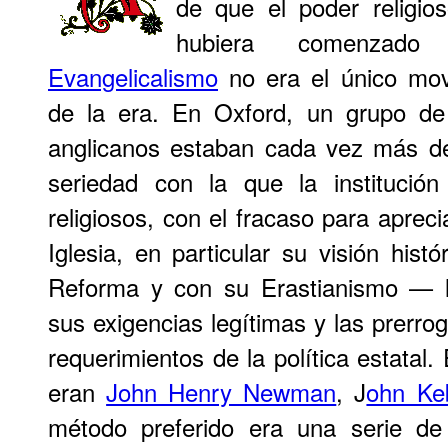
de que el poder religio
hubiera comenzado
Evangelicalismo
no era el único movi
de la era. En Oxford, un grupo de
anglicanos estaban cada vez más de
seriedad con la que la institució
religiosos, con el fracaso para apreci
Iglesia, en particular su visión histó
Reforma y con su Erastianismo — la
sus exigencias legítimas y las prerrog
requerimientos de la política estatal.
eran
John Henry Newman
, J
ohn Ke
método preferido era una serie de