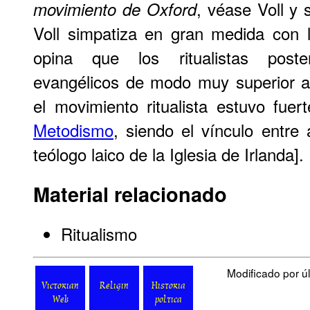
, véase Voll y
movimiento de Oxford
Voll simpatiza en gran medida con l
opina que los ritualistas poste
evangélicos de modo muy superior a 
el movimiento ritualista estuvo fuer
Metodismo
, siendo el vínculo entr
teólogo laico de la Iglesia de Irlanda].
Material relacionado
Ritualismo
Modificado por úl
Victorian
Religin
Historia
Web
poltica