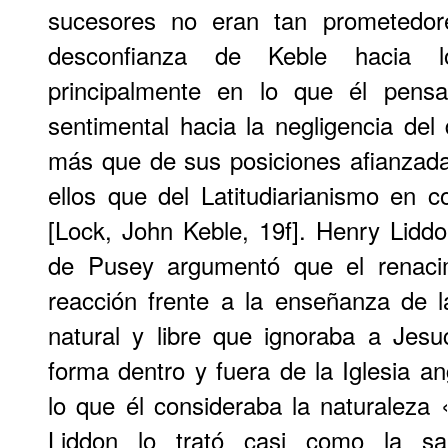
sucesores no eran tan prometedo
desconfianza de Keble hacia lo
principalmente en lo que él pens
sentimental hacia la negligencia del
más que de sus posiciones afianzad
ellos que del Latitudiarianismo en c
[Lock, John Keble, 19f]. Henry Liddon
de Pusey argumentó que el renacim
reacción frente a la enseñanza de l
natural y libre que ignoraba a Jes
forma dentro y fuera de la Iglesia an
lo que él consideraba la naturaleza
Liddon lo trató casi como la sal