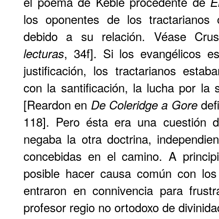
el poema de Keble procedente de
E
los oponentes de los tractarianos 
debido a su relación. Véase Cru
, 34f]. Si los evangélicos 
lecturas
justificación, los tractarianos est
con la santificación, la lucha por la s
[Reardon en
defi
De Coleridge a Gore
118]. Pero ésta era una cuestión d
negaba la otra doctrina, independie
concebidas en el camino. A principi
posible hacer causa común con los
entraron en connivencia para frust
profesor regio no ortodoxo de divinid