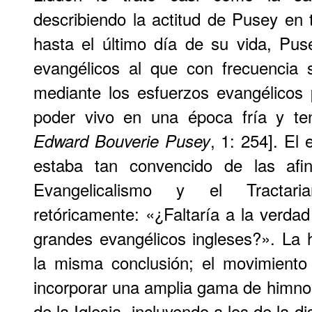
describiendo la actitud de Pusey en t
hasta el último día de su vida, Pu
evangélicos al que con frecuencia 
mediante los esfuerzos evangélicos 
poder vivo en una época fría y te
, 1: 254]. El 
Edward Bouverie Pusey
estaba tan convencido de las afin
Evangelicalismo y el Tractar
retóricamente: «¿Faltaría a la verda
grandes evangélicos ingleses?». La 
la misma conclusión; el movimiento 
incorporar una amplia gama de himno
de la Iglesia, incluyendo a los de la di