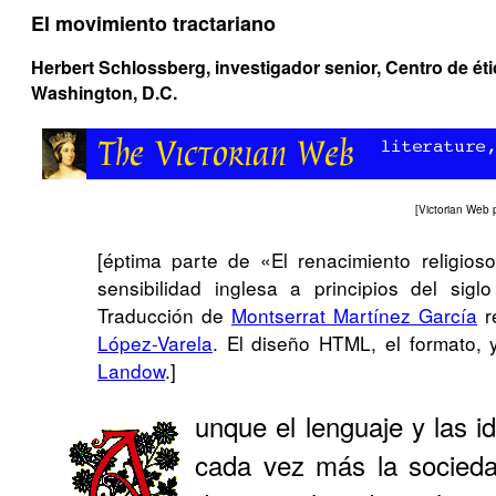
El movimiento tractariano
Herbert Schlossberg, investigador senior, Centro de étic
Washington, D.C.
[
Victorian Web p
[éptima parte de «El renacimiento religios
sensibilidad inglesa a principios del sigl
Traducción de
Montserrat Martínez García
r
López-Varela
. El diseño HTML, el formato,
Landow
.]
unque el lenguaje y las 
cada vez más la socieda