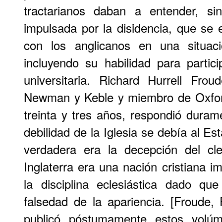
tractarianos daban a entender, si
impulsada por la disidencia, que se
con los anglicanos en una situaci
incluyendo su habilidad para partic
universitaria. Richard Hurrell Fro
Newman y Keble y miembro de Oxford
treinta y tres años, respondió duram
debilidad de la Iglesia se debía al E
verdadera era la decepción del cl
Inglaterra era una nación cristiana im
la disciplina eclesiástica dado que
falsedad de la apariencia. [Froude
publicó póstumamente estos volú