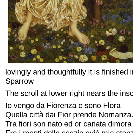
lovingly and thoughtfully it is finishe
Sparrow
The scroll at lower right nears the insc
Io vengo da Fiorenza e sono Flora
Quella città dai Fior prende Nomanza
Tra fiori son nato ed or canata dimora