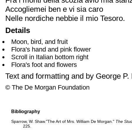
Fra i monti della scozia aviò mia stan
Accogliemei ben e vi sia caro
Nelle nordiche nebbie il mio Tesoro.
Details
Moon, bird, and fruit
Flora's hand and pink flower
Scroll in Italian bottom right
Flora's foot and flowers
Text and formatting and by
George P.
© The De Morgan Foundation
Bibliography
Sparrow, W. Shaw."The Art of Mrs. William De Morgan."
The Stud
225.