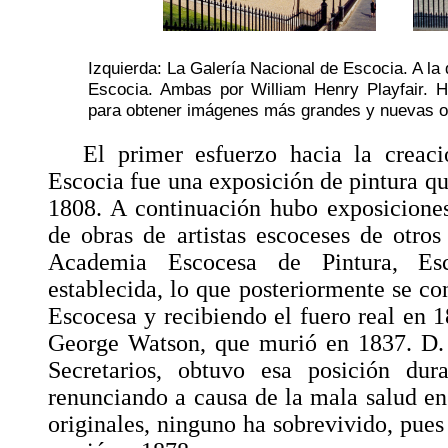
Izquierda: La Galería Nacional de Escocia. A la
Escocia. Ambas por William Henry Playfair. H
para obtener imágenes más grandes y nuevas opi
El primer esfuerzo hacia la crea
Escocia fue una exposición de pintura q
1808. A continuación hubo exposiciones
de obras de artistas escoceses de otros
Academia Escocesa de Pintura, Esc
establecida, lo que posteriormente se co
Escocesa y recibiendo el fuero real en 1
George Watson, que murió en 1837. D. 
Secretarios, obtuvo esa posición du
renunciando a causa de la mala salud e
originales, ninguno ha sobrevivido, pue