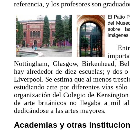
referencia, y los profesores son graduado
El Patio P
del Museo
sobre la
imágenes 
Ent
importa
Nottingham, Glasgow, Birkenhead, Belf
hay alrededor de diez escuelas; y dos 
Liverpool. Se estima que al menos tresci
estudiando arte por diferentes vías sólo
organización del Colegio de Kensington 
de arte británicos no llegaba a mil a
dedicándose a las artes mayores.
Academias y otras institucion