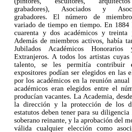
(pintores, escultores, arquitec
grabadores), Asociados y Asoci
grabadores. El número de miembr
variado de tiempo en tiempo. En 1884 
cuarenta y dos académicos y treinta
Además de miembros activos, había t
Jubilados Académicos Honorario
Extranjeros. A todos los artistas cuyas
talento, se les permitía contribuir
expositores podían ser elegidos en las e
por los académicos en la reunión anua
académicos eran elegidos entre el nú
producían vacantes. La Academia, desde
la dirección y la protección de los d
estatutos deben tener para su diligencia 
soberano reinante, y la aprobación del m
válida cualquier elección como asoc