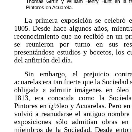
Thomas Girtin y William Henry Hunt en la fa
Pintores en Acuarela.
La primera exposición se celebró 
1805. Desde hace algunos años, mientra
reconocimiento que no recibió en un p
se reunieron por turno en sus resp
presentándose estudios y bocetos, los c
del anfitrión del día.
Sin embargo, el prejuicio contr
acuarelas era tan fuerte que la Sociedad 
obligada a admitir imágenes en óleo
1813, era conocida como la Socied
Pintores en ï¿½leo y Acuarelas. Pero en
volvió a reanudarse el antiguo nombre 
exposiciones sólo admitían obras en 
miembros de la Sociedad. Desde enton